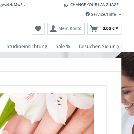
gesetzl. MwSt.
CHANGE YOUR LANGUAGE
Service/Hilfe
Mein Konto
0,00 € *
Studioeinrichtung
Sale %
Besuchen Sie uns
