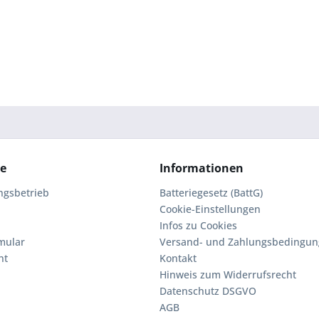
ce
Informationen
ngsbetrieb
Batteriegesetz (BattG)
Cookie-Einstellungen
Infos zu Cookies
mular
Versand- und Zahlungsbedingu
ht
Kontakt
Hinweis zum Widerrufsrecht
Datenschutz DSGVO
AGB