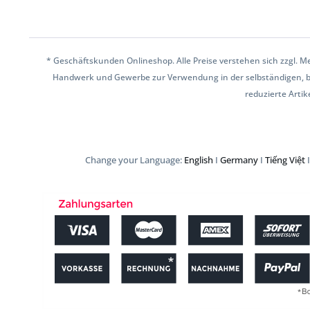
* Geschäftskunden Onlineshop. Alle Preise verstehen sich zzgl.
Handwerk und Gewerbe zur Verwendung in der selbständigen, ber
reduzierte Artik
Change your Language:
English
I
Germany
I
Tiếng Việt
I