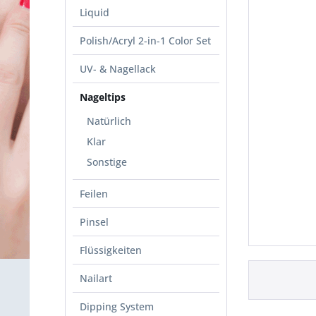
Liquid
Polish/Acryl 2-in-1 Color Set
UV- & Nagellack
Nageltips
Natürlich
Klar
Sonstige
Feilen
Pinsel
Flüssigkeiten
Nailart
Dipping System