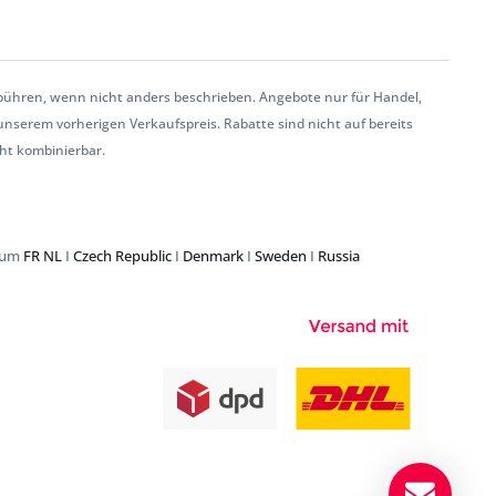
ühren, wenn nicht anders beschrieben. Angebote nur für Handel,
serem vorherigen Verkaufspreis. Rabatte sind nicht auf bereits
cht kombinierbar.
gium
FR
NL
I
Czech Republic
I
Denmark
I
Sweden
I
Russia