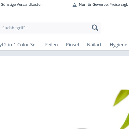
Günstige Versandkosten
Nur für Gewerbe. Preise zzgl. 
l 2-in-1 Color Set
Feilen
Pinsel
Nailart
Hygiene