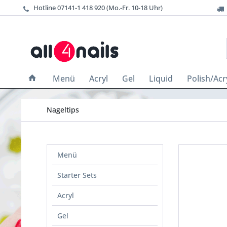
Hotline 07141-1 418 920 (Mo.-Fr. 10-18 Uhr)
Menü
Acryl
Gel
Liquid
Polish/Acry
Nageltips
Menü
Starter Sets
Acryl
Gel