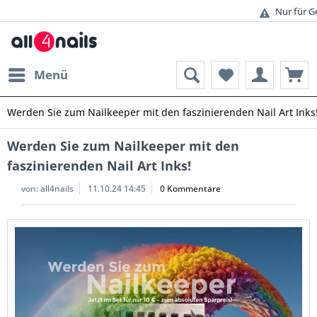
Nur für Gewerbe. Preise
Günsti
Menü
Werden Sie zum Nailkeeper mit den faszinierenden Nail Art Inks
Werden Sie zum Nailkeeper mit den
faszinierenden Nail Art Inks!
von:
all4nails
11.10.24 14:45
0 Kommentare